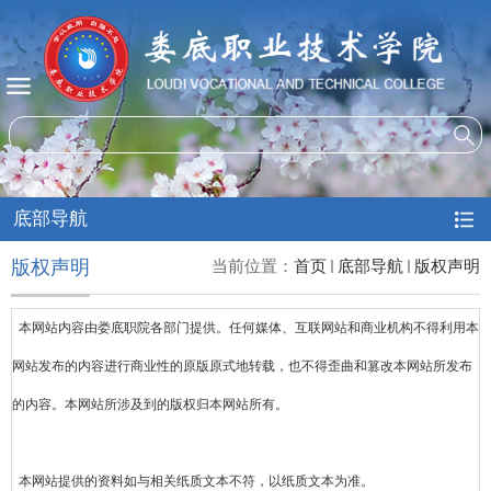
底部导航
版权声明
当前位置：
首页
底部导航
版权声明
本网站内容由娄底职院各部门提供
。
任何媒体、互联网站和商业机构不得利用本
网站发布的内容进行商业性的原版原式地转载，也不得歪曲和篡改本网站所发布
的内容
。
本网站所涉及到的版权归本网站所有。
本网站提供的资料如与相关纸质文本不符
，
以纸质文本为准。