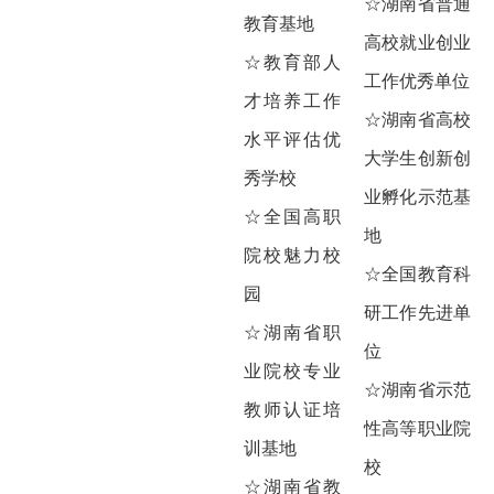
☆湖南省普通
教育基地
高校就业创业
☆教育部人
工作优秀单位
才培养工作
☆湖南省高校
水平评估优
大学生创新创
秀学校
业孵化示范基
☆全国高职
地
院校魅力校
☆全国教育科
园
研工作先进单
☆湖南省职
位
业院校专业
☆湖南省示范
教师认证培
性高等职业院
训基地
校
☆湖南省教