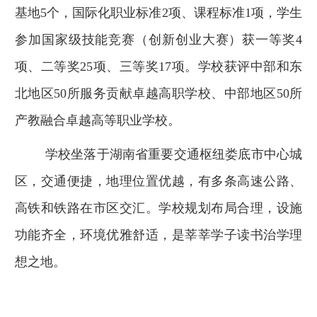
基地
5
个，国际化职业标准
2
项、课程标准
1
项，学生
参加国家级技能竞赛（创新创业大赛）获一等奖
4
项、二等奖
25
项、三等奖
17
项。学校获评中部和东
北地区
50
所服务贡献卓越高职学校、中部地区
50
所
产教融合卓越高等职业学校。
学校坐落于湖南省重要交通枢纽娄底市中心城
区，交通便捷，地理位置优越，有多条高速公路、
高铁和铁路在市区交汇。学校规划布局合理，设施
功能齐全，环境优雅舒适，是莘莘学子读书治学理
想之地。