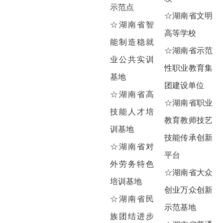
示范点
☆湖南省文明
☆湖南省智
高等学校
能制造稳就
☆湖南省示范
业公共实训
性职业教育集
基地
团建设单位
☆湖南省高
☆湖南省职业
技能人才培
教育教师技艺
训基地
技能传承创新
☆湖南省对
平台
外劳务特色
☆湖南省大众
培训基地
创业万众创新
☆湖南省民
示范基地
族团结进步