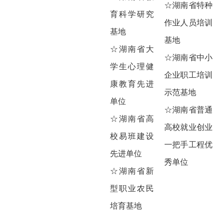
☆湖南省特种
育科学研究
作业人员培训
基地
基地
☆湖南省大
☆湖南省中小
学生心理健
企业职工培训
康教育先进
示范基地
单位
☆湖南省普通
☆湖南省高
高校就业创业
校易班建设
一把手工程优
先进单位
秀单位
☆湖南省新
型职业农民
培育基地