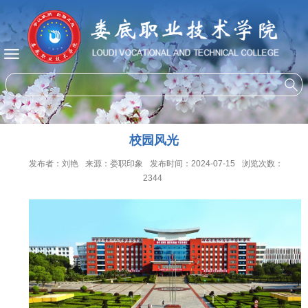
校园风光
发布者：刘艳
来源：娄职印象
发布时间：2024-07-15
浏览次数：
2344