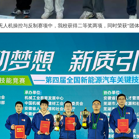
无人机操控与反制赛项中，我校获得二等奖两项，同时荣获“团体