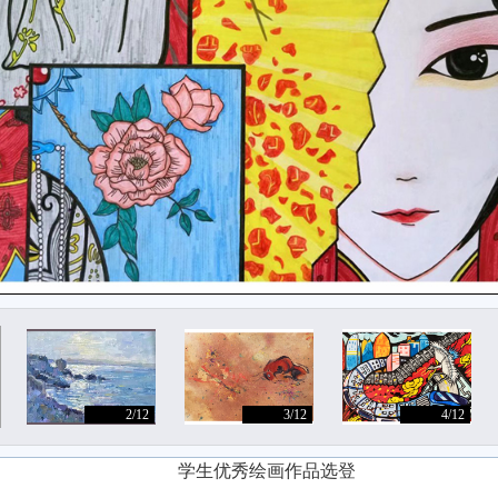
2/12
3/12
4/12
学生优秀绘画作品选登