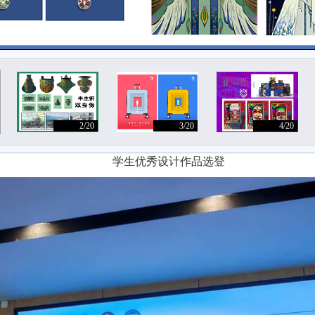
2/20
3/20
4/20
学生优秀设计作品选登