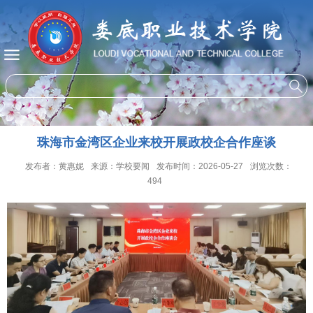
珠海市金湾区企业来校开展政校企合作座谈
发布者：黄惠妮
来源：学校要闻
发布时间：2026-05-27
浏览次数：
494