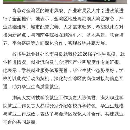
肖蓉对金湾区的城市风貌、产业布局及人才引进政策进
行了全面推介。她表示，金湾区地处粤港澳大湾区核心，产
业基础雄厚、城市配套完善、人才需求旺盛，希望以此次对
接为新起点，与湖南各院校在精准引才、基地共建、联合培
养、平台搭建等方面深化合作，实现校地共赢发展。
校招生就业处处长李泉良就我校2026届毕业生规模、就
业推进情况、就业流向及与金湾区产业匹配度作专题汇报。
他表示，学校就业服务体系完善，毕业生就业态势良好，学
校将以此次活动为契机，深化与金湾区的岗位对接与信息互
通，助力毕业生高质量就业。
湖南人文科技学院就业工作负责人陈佩君、潇湘职业学
院就业工作负责人易程分别介绍各校办学特色、毕业生规模
与就业工作成效，表达了与金湾区深化人才合作、共建就业
平台的共同意愿。