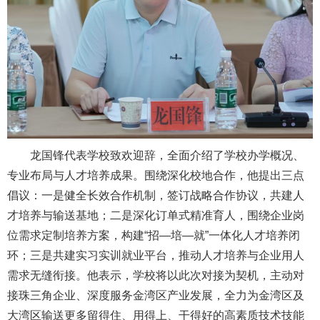
龙国锋代表学校致欢迎辞，全面介绍了学校办学概况、
专业布局与人才培养成果。围绕深化校地合作，他提出三点
倡议：一是健全长效合作机制，签订战略合作协议，共建人
才培养与输送基地；二是深化订单式精准育人，围绕企业岗
位需求定制培养方案，构建“招—培—就”一体化人才培养闭
环；三是共建实习实训就业平台，推动人才培养与企业用人
需求无缝衔接。他表示，学校将以此次对接为契机，主动对
接珠三角企业、深度服务金湾区产业发展，全力为金湾区及
大湾区输送更多留得住、用得上、干得好的高素质技术技能