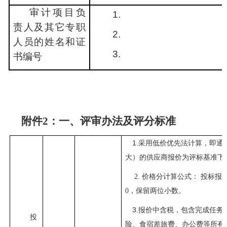
审计项目负
1.
责人及其它专职
2.
人员的姓名和证
3.
书编号
附件
2：一、评审办法及评分标准
1.采用低价优先法计算，即
大）的供应商报价为评标基准下
2. 价格分计算公式： 投标报
0，保留两位小数。
3.报价中含税，包含完成任
投
险、食宿差旅费、办公费等所有