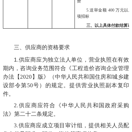
费
5.
送审金额
400
万元以
项招标
三、以上具体付款结算详
三、供应商
的资格
要求
1.
供应商应为独立法人单位，营业执照在有效
期内，咨询业务范围符合《工程造价咨询企业管理
办法【
2020】版》（中华人民共和国住房和城乡建
设部令第50号）的规定。
提供营业执照副本复印
件。
2.
供应商应符合《中华人民共和国政府采购
法》第二十二条规定
。
3.供应商应成立项目审计组，
提供相关人员配