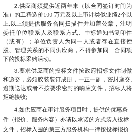
2.
供应商
须提供
近两年
来（以合同签订时间为
准）的工程造价
100 万元及以上审计类似业绩2个以
须提供服务合同扫描件并加盖公章，注明
上,以上
委托单位联系人及联系方式
、
中标通知书复印件
（或有）
；单位负责人为同一人或者存在直接控
股、管理关系的不同供应商，不得参加同一合同项
下的投标采购活动。
3.要求
供应商
的投标文件按政府招标文件制做
和递交，必须胶装装订成册，一正一副，密封递交
,
逾期送达或者不按要求密封的响应文件，招标人将
拒绝接收;
4
.如
供应商
在审计服务项目时，提供的优惠条
件（报价、服务内容）亦请以承诺的方式装入投标
文件，招标入围的第三方服务机构一律按投标报价