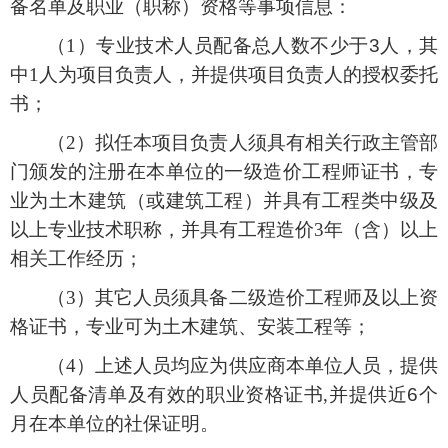
备名单及职业（职称）资格等
事项信息：
（
1）专业技术人员配备总人数不少于
3
人，其
中
1人为项目负责人，并提供项目负责人的授权委托
书；
（
2）拟任本项目负责人须具有相关行政主管部
门颁发的注册在本单位的一级造价工程师证书，专
业为土木建筑（或建筑工程）
并
具有工程类中级及
以上专业技术职称，并具有工程造价
3年（含）以上
相关工作经历；
（
3）其它人员须具备二级造价工程师及以上资
格证书，专业可为土木建筑、安装工程等；
（
4）上述人员均应为供应商本单位人员，提供
人员配备清单及有效的职业资格证书,并提供
近
6个
月在本单位的社保证明。