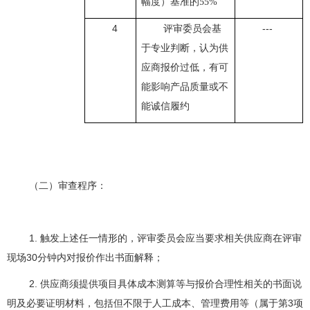
幅度）基准的
55%
4
评审委员会基
---
于专业判断，认为供
应商报价过低，有可
能影响产品质量或不
能诚信履约
（二）审查程序：
1. 触发上述任一情形的，评审委员会应当要求相关供应商在评审
现场30分钟内对报价作出书面解释；
2. 供应商须提供项目具体成本测算等与报价合理性相关的书面说
明及必要证明材料，包括但不限于人工成本、管理费用等（属于第3项