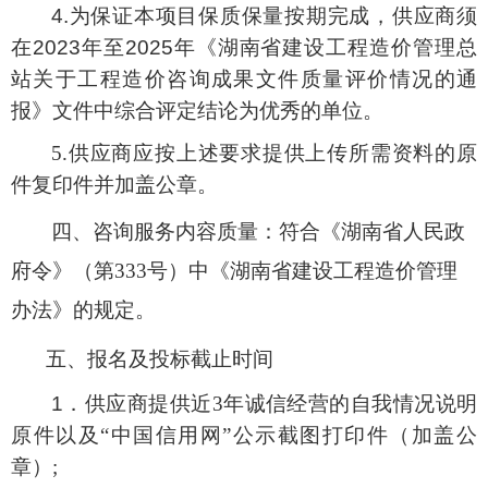
4.为保证本项目保质保量按期完成，供应商须
在2023年至2025年《湖南省建设工程造价管理总
站关于工程造价咨询成果文件质量评价情况的通
报》文件中综合评定结论为优秀
的单位
。
5.
供应商应按上述要求提供上传所需资料的原
件复印件并加盖公章
。
四、
咨询
服务
内容质量：
符合《湖南省人民政
府令》（第
333号）中《湖南省建设工程造价管理
办法》的规定。
五、
报名及投标截止时间
1．
供应商
提供近
3年诚信经营的自我情况说明
原件以及“中国信用网”公示截图打印件（加盖公
章）;