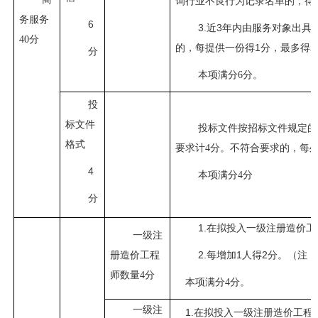
询行业不良行为记录名单的，得
务服务
6
3.近3年内由服务对象出具
40分
的，每提供一份得1分，最多得
分
本项满分
6分。
投
标文件
投标文件按招标文件规定的
格式
要求计
4分。不符合要求的，每处
4
本项满分
4分
分
1.在拟投入一级注册造价工
一级注
2.每增加1人得2分。（注
册造价工程
师数量
4分
本项满分
4分。
一级注
1.在拟投入一级注册造价工程