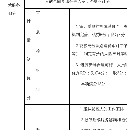
人的合同复印件并盖章，否则不计分。
术服务
审
40分
计
1.审计质量控制体系健全，有
质
机制完善。优秀6分；良好4分；
量
2.能够充分识别造价审计中
控
等），制定有效的风险应对策略。
制
3. 进度安排合理可行，人员
措
优秀6分；良好4分；一般2分；
施
本项满分
18分
18
分
1.服从发包人的工作安排
2.提供后续服务咨询和增
服