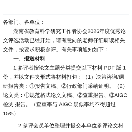
各部门、各
单位
：
湖南省教育科学研究工作者协会202
6
年度优秀论
文评选活动已经开始，请有意向的老师仔细研读相关
文件，按要求积极参评。有关事项通知如下：
一、报送材料
1.参评者按论文主题分类提交以下材料 PDF 版 1
份，并以文件夹形式将材料打包：（1）决策咨询/调
研报告类：①报告文稿、②行政部门采纳证明。（2）
论文类：①规范格式论文文稿、②查重报告、③AIGC
检测 报告。（查重率与 AIGC 疑似率均不得超过
15%）
2.参评会员单位整理并提交本单位参评论文材