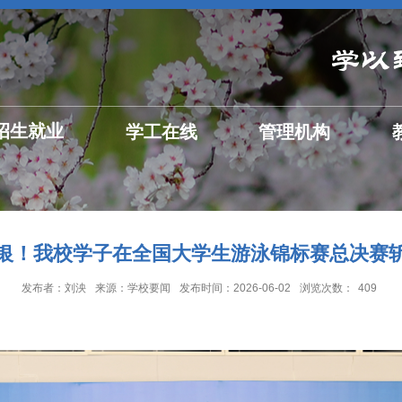
招生就业
学工在线
管理机构
银！我校学子在全国大学生游泳锦标赛总决赛
发布者：刘泱
来源：学校要闻
发布时间：2026-06-02
浏览次数：
409