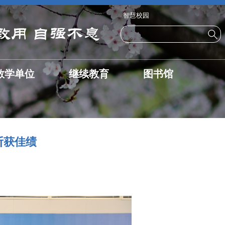
智慧校园
教学单位
继续教育
图书馆
斩获佳绩