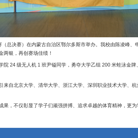
游泳锦标赛（总决赛）在内蒙古自治区鄂尔多斯市举办。我校由陈凌
金两银，再创赛场佳绩！
4 级无人机 1 班尹镒同学，勇夺大学乙组 200 米蛙泳金牌、
来自北京大学、清华大学、浙江大学、深圳职业技术大学、杭州职业
成果，不仅彰显了学子们顽强拼搏、追求卓越的体育精神，更为