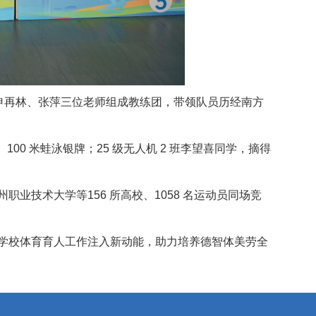
峰、申再林、张萍三位老师组成教练团，带领队员历经南方
100 米蛙泳银牌；25 级无人机 2 班李望喜同学，摘得
技术大学等156 所高校、1058 名运动员同场竞
学校体育育人工作注入新动能，助力培养德智体美劳全