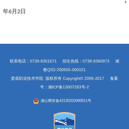
2
年
月
日
6
2
联系电话：0738-8361671 招生热线：0738-8360973 湘
教QS3-200505-000151
娄底职业技术学院 版权所有 Copyright© 2006-2017 备案
号：湘ICP备13007283号-2
湘公网安备43130202000011号