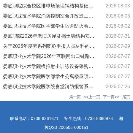
娄底职院综合校区排球场预埋钢结构基础检测服务项目询价采购公告
2026-08-03
娄底职业技术学院消防控制室合并改造工程项目采购公告
2026-08-03
娄底职业技术学院医学部学生宿舍防火卷帘及 食堂消防喷淋改造项目询价采购公告
2026-08-02
娄底职院2026年老旧房屋及挡土墙结构安全性检测服务项目询价采购公告
2026-07-31
关于2026年度旁系列职称申报人员材料的公示
2026-07-29
娄底职业技术学院2026年互联网出口链路及带宽 租赁项目公告
2026-07-27
娄底职业技术学院模拟射击训练设备采购项目公告
2026-07-27
娄底职业技术学院医学部学生公寓楼屋顶供水管网改造升级项目公告
2026-07-27
娄底职业技术学院医学院食堂消防报警系统改造询价采购公告
2026-07-26
第一页
<<上一页
下一页>>
尾页
联系电话：0738-8361671 招生热线：0738-8360973 湘
教QS3-200505-000151