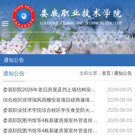
通知公告
通知公告
当前位置：
首页
通知公告
娄底职院2026年老旧房屋及挡土墙结构安全性检测服务项目询价采购公告（第2次）
2026-08-05
综合校区排球场风雨棚安装项目磋商邀请公告
2026-08-04
娄底职业技术学院综合校区学生食堂防火隔断改造项目询价公告
2026-08-04
娄底职院图书馆等4栋新建房屋室外管道排水工程管网管道视频检测服务项目询价采购公告
2026-08-03
娄底职院图书馆等4栋新建房屋室外管道排水工程管网水质检测服务项目询价采购公告
2026-08-03