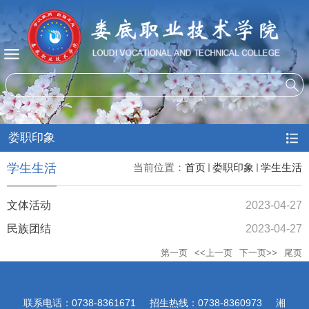
娄职印象
学生生活
当前位置：
首页
娄职印象
学生生活
文体活动
2023-04-27
民族团结
2023-04-27
第一页
<<上一页
下一页>>
尾页
联系电话：0738-8361671 招生热线：0738-8360973 湘