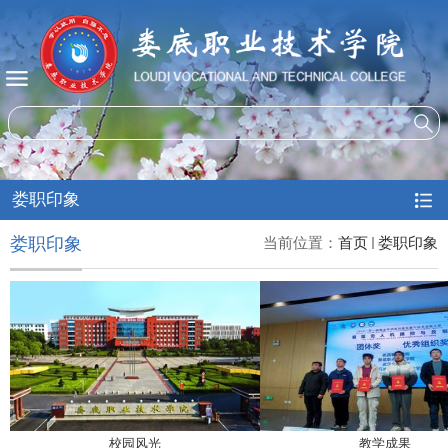
娄职印象
娄职印象
当前位置：
首页
娄职印象
校园风光
教学成果